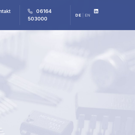
ntakt
06164
DE
|
EN
503000