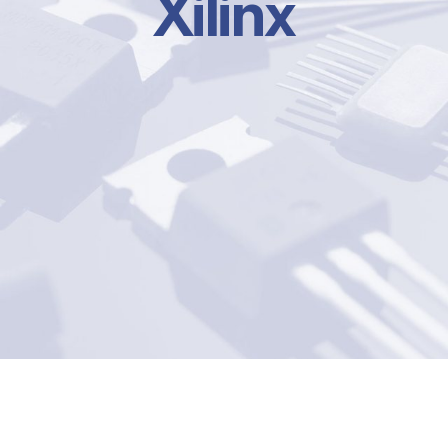
Xilinx