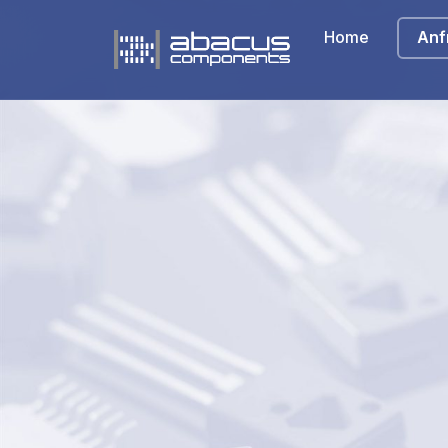
Home
Anf