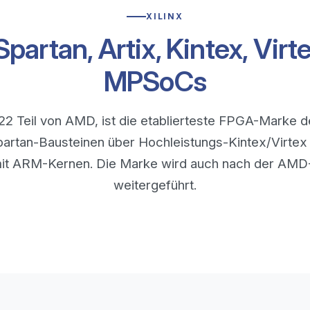
XILINX
partan, Artix, Kintex, Virte
MPSoCs
2022 Teil von AMD, ist die etablierteste FPGA-Marke 
partan-Bausteinen über Hochleistungs-Kintex/Virtex 
 ARM-Kernen. Die Marke wird auch nach der AMD-
weitergeführt.