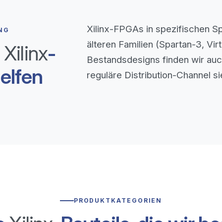
Xilinx-FPGAs in spezifischen 
NG
älteren Familien (Spartan-3, Vir
i
Xilinx
-
Bestandsdesigns finden wir au
elfen
reguläre Distribution-Channel si
PRODUKTKATEGORIEN