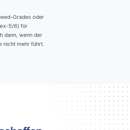
Speed-Grades oder
tex-5/6) für
ch dann, wenn der
e nicht mehr führt.