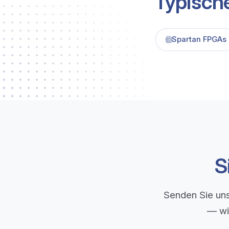
Typisch
Spartan FPGAs
S
Senden Sie uns
— wi