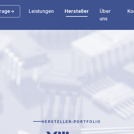
Leistungen
Hersteller
Über
Ko
rage
→
uns
HERSTELLER-PORTFOLIO