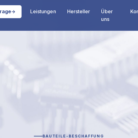
Leistungen
Hersteller
Über
Kon
rage
→
uns
BAUTEILE-BESCHAFFUNG