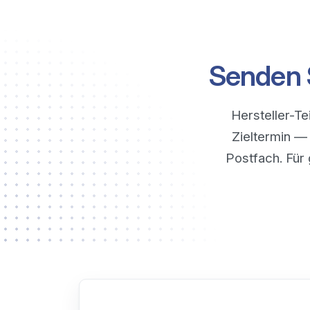
Senden 
Hersteller-T
Zieltermin — 
Postfach. Für