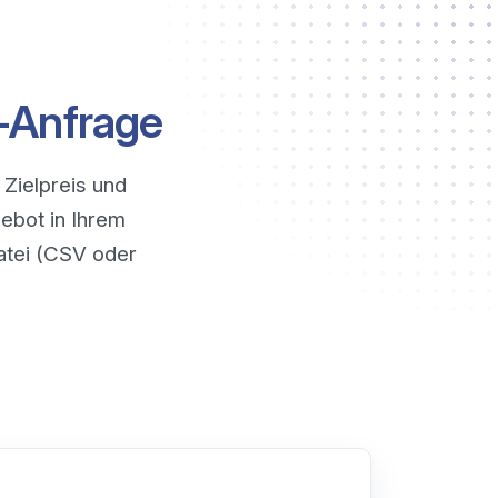
-Anfrage
Zielpreis und
gebot in Ihrem
atei (CSV oder