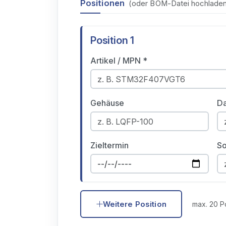
Positionen
(oder BOM-Datei hochladen,
Position
1
Artikel / MPN *
Gehäuse
D
Zieltermin
So
Weitere Position
max. 20 P