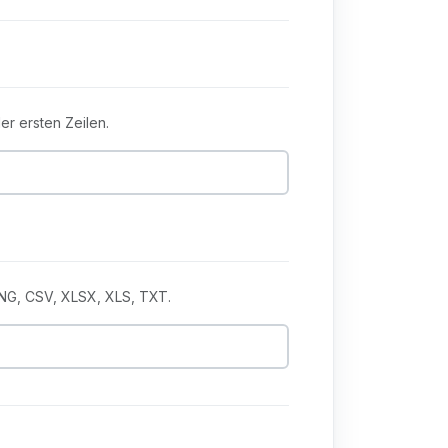
er ersten Zeilen.
 PNG, CSV, XLSX, XLS, TXT.