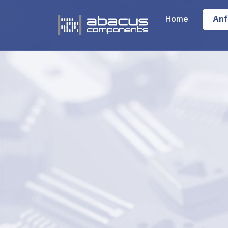
Home
Anf