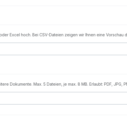
 oder Excel hoch. Bei CSV-Dateien zeigen wir Ihnen eine Vorschau d
eitere Dokumente. Max. 5 Dateien, je max. 8 MB. Erlaubt: PDF, JPG,